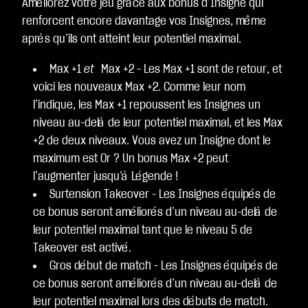
Améliorez votre jeu grâce aux bonus d’Insigne qui
renforcent encore davantage vos Insignes, même
après qu’ils ont atteint leur potentiel maximal.
Max +1
et
Max +2 - Les Max +1 sont de retour, et
voici les nouveaux Max +2. Comme leur nom
l’indique, les Max +1 repoussent les Insignes un
niveau au-delà de leur potentiel maximal, et les Max
+2 de deux niveaux. Vous avez un Insigne dont le
maximum est Or ? Un bonus Max +2 peut
l’augmenter jusqu’à Légende !
Surtension Takeover - Les Insignes équipés de
ce bonus seront améliorés d’un niveau au-delà de
leur potentiel maximal tant que le niveau 5 de
Takeover est activé.
Gros début de match - Les Insignes équipés de
ce bonus seront améliorés d’un niveau au-delà de
leur potentiel maximal lors des débuts de match.