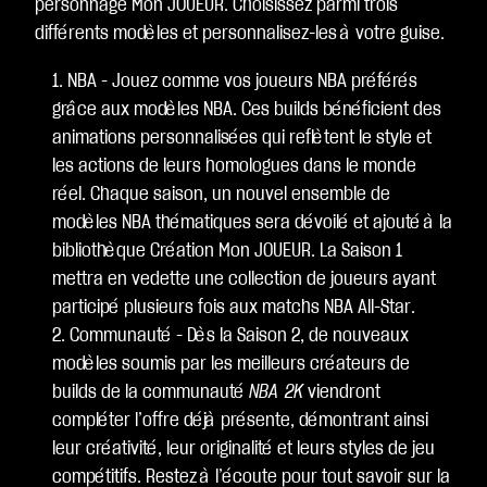
personnage Mon JOUEUR. Choisissez parmi trois
différents modèles et personnalisez-les à votre guise.
NBA - Jouez comme vos joueurs NBA préférés
grâce aux modèles NBA. Ces builds bénéficient des
animations personnalisées qui reflètent le style et
les actions de leurs homologues dans le monde
réel. Chaque saison, un nouvel ensemble de
modèles NBA thématiques sera dévoilé et ajouté à la
bibliothèque Création Mon JOUEUR. La Saison 1
mettra en vedette une collection de joueurs ayant
participé plusieurs fois aux matchs NBA All-Star.
Communauté - Dès la Saison 2, de nouveaux
modèles soumis par les meilleurs créateurs de
builds de la communauté
NBA 2K
viendront
compléter l’offre déjà présente, démontrant ainsi
leur créativité, leur originalité et leurs styles de jeu
compétitifs. Restez à l’écoute pour tout savoir sur la