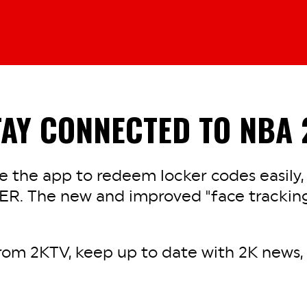
TAY CONNECTED TO NBA 
 the app to redeem locker codes easily,
ER. The new and improved "face tracking
rom 2KTV, keep up to date with 2K news, a