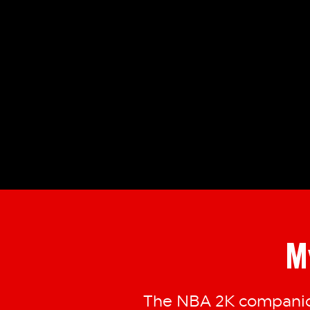
M
The NBA 2K companion