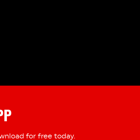
PP
nload for free today.