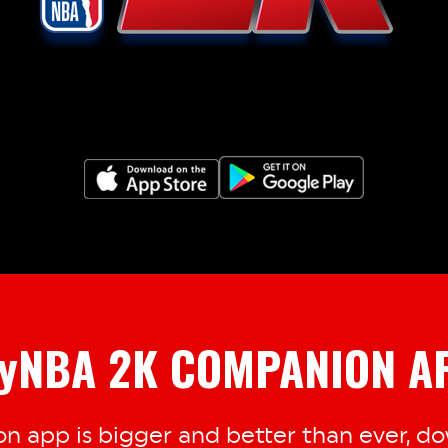
yNBA 2K COMPANION A
 app is bigger and better than ever, dow