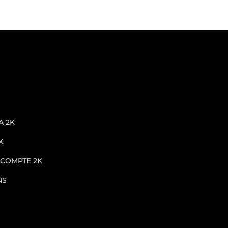
A 2K
K
 COMPTE 2K
NS