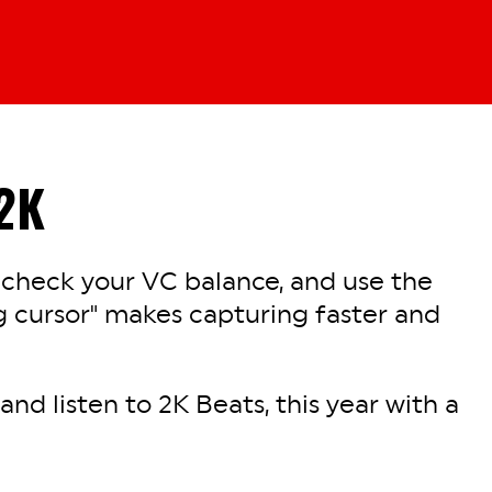
2K
 check your VC balance, and use the
 cursor" makes capturing faster and
nd listen to 2K Beats, this year with a