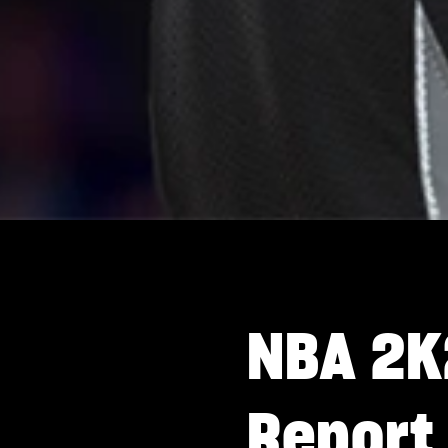
NBA 2K
Report