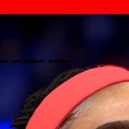
ISON
SPIEL-MERKMALE
2K RATINGS