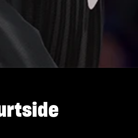
urtside