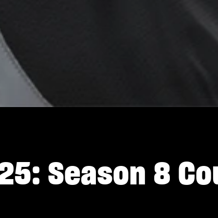
25: Season 8 Co