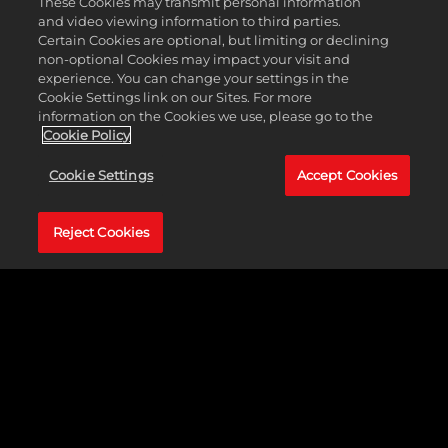
These Cookies may transmit personal information
and video viewing information to third parties.
Certain Cookies are optional, but limiting or declining
non-optional Cookies may impact your visit and
experience. You can change your settings in the
Cookie Settings link on our Sites. For more
information on the Cookies we use, please go to the
Cookie Policy
Cookie Settings
Accept Cookies
게임플레이 파워업
Reject Cookies
플레이어는 알록달록한 발사기를 장착하고 상대 팀에 페인
트로 뒤덮인 공을 쏴서 일련의 표적을 방어할 수 있습니다.
플레이어는 지도 곳곳에 흩어져 경쟁에 도움을 줄 스피드 부
스터, 방어구 부스터, 초고속 폭발, 세 가지 능력 부스트, 총
네 가지 파워업을 찾아 헤맵니다. 이 파워업은 게임 중간중
간에 나타납니다. 그러니 팀과 함께 전속력으로 달릴 수 있
도록 항상 긴장을 늦추지 마세요!