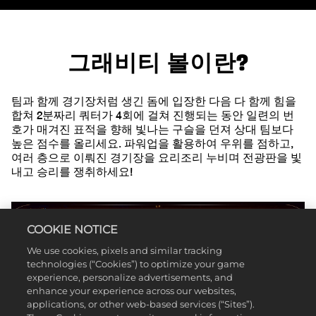
그래비티 볼이란?
팀과 함께 경기장처럼 생긴 돔에 입장한 다음 다 함께 힘을
합쳐 2분짜리 쿼터가 4회에 걸쳐 진행되는 동안 일련의 번
호가 매겨진 표적을 향해 빛나는 구슬을 던져 상대 팀보다
높은 점수를 올리세요. 파워업을 활용하여 우위를 점하고,
여러 층으로 이뤄진 경기장을 요리조리 누비며 전광판을 빛
내고 승리를 쟁취하세요!
COOKIE NOTICE
We use cookies, pixels and similar tracking
technologies (“Cookies”) to optimize your game
experience, personalize advertisements, and
enhance your experience across our websites,
applications, or other web-based services (“Sites”).