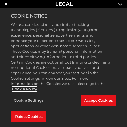
LEGAL
SUPPORT
COOKIE NOTICE
We use cookies, pixels and similar tracking
technologies (“Cookies”) to optimize your game
experience, personalize advertisements, and
enhance your experience across our websites,
applications, or other web-based services (“Sites”).
These Cookies may transmit personal information
and video viewing information to third parties.
Certain Cookies are optional, but limiting or declining
non-optional Cookies may impact your visit and
experience. You can change your settings in the
Cookie Settings link on our Sites. For more
information on the Cookies we use, please go to the
Cookie Policy
Cookie Settings
Accept Cookies
Reject Cookies