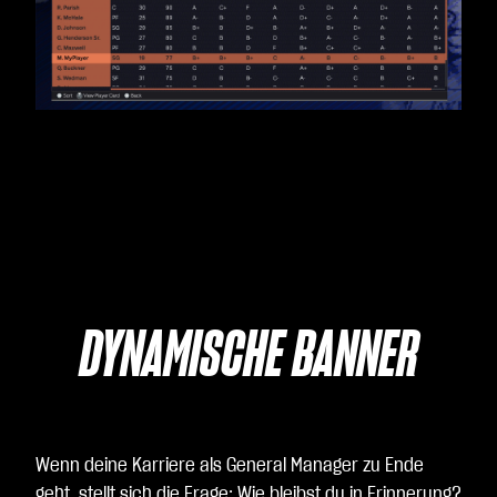
DYNAMISCHE BANNER
Wenn deine Karriere als General Manager zu Ende
geht, stellt sich die Frage: Wie bleibst du in Erinnerung?