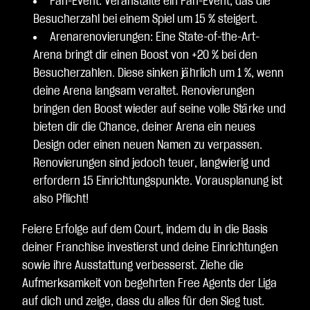
Fan-Event: Veranstalte ein Fan-Event, das die
Besucherzahl bei einem Spiel um 15 % steigert.
Arenarenovierungen: Eine State-of-the-Art-
Arena bringt dir einen Boost von +20 % bei den
Besucherzahlen. Diese sinken jährlich um 1 %, wenn
deine Arena langsam veraltet. Renovierungen
bringen den Boost wieder auf seine volle Stärke und
bieten dir die Chance, deiner Arena ein neues
Design oder einen neuen Namen zu verpassen.
Renovierungen sind jedoch teuer, langwierig und
erfordern 15 Einrichtungspunkte. Vorausplanung ist
also Pflicht!
Feiere Erfolge auf dem Court, indem du in die Basis
deiner Franchise investierst und deine Einrichtungen
sowie ihre Ausstattung verbesserst. Ziehe die
Aufmerksamkeit von begehrten Free Agents der Liga
auf dich und zeige, dass du alles für den Sieg tust.