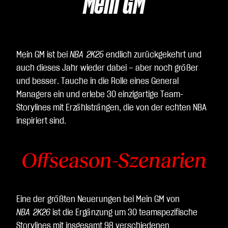
Mein GM
Mein GM ist bei
NBA 2K25
endlich zurückgekehrt und
auch dieses Jahr wieder dabei – aber noch größer
und besser. Tauche in die Rolle eines General
Managers ein und erlebe 30 einzigartige Team-
Storylines mit Erzählsträngen, die von der echten NBA
inspiriert sind.
Offseason-Szenarien
Eine der größten Neuerungen bei Mein GM von
NBA 2K26
ist die Ergänzung um 30 teamspezifische
Storylines mit insgesamt 98 verschiedenen