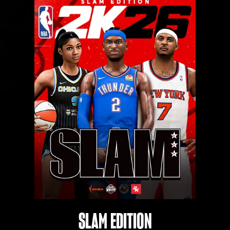
‎ ‎
SLAM EDITION