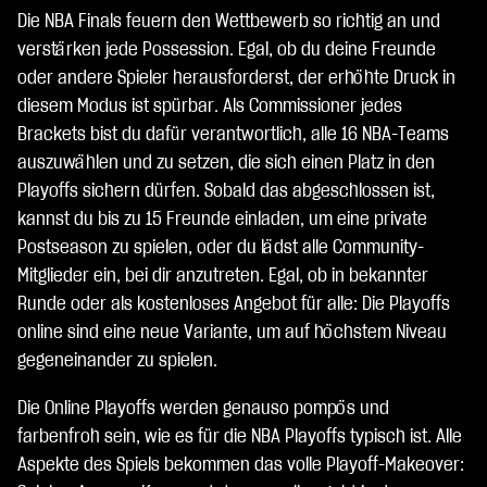
Die NBA Finals feuern den Wettbewerb so richtig an und
verstärken jede Possession. Egal, ob du deine Freunde
oder andere Spieler herausforderst, der erhöhte Druck in
diesem Modus ist spürbar. Als Commissioner jedes
Brackets bist du dafür verantwortlich, alle 16 NBA-Teams
auszuwählen und zu setzen, die sich einen Platz in den
Playoffs sichern dürfen. Sobald das abgeschlossen ist,
kannst du bis zu 15 Freunde einladen, um eine private
Postseason zu spielen, oder du lädst alle Community-
Mitglieder ein, bei dir anzutreten. Egal, ob in bekannter
Runde oder als kostenloses Angebot für alle: Die Playoffs
online sind eine neue Variante, um auf höchstem Niveau
gegeneinander zu spielen.
Die Online Playoffs werden genauso pompös und
farbenfroh sein, wie es für die NBA Playoffs typisch ist. Alle
Aspekte des Spiels bekommen das volle Playoff-Makeover: