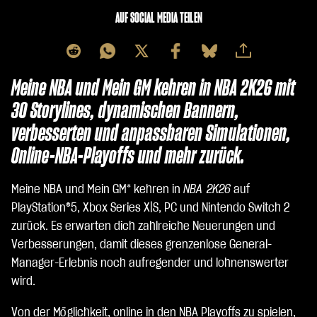
AUF SOCIAL MEDIA TEILEN
Meine NBA und Mein GM kehren in NBA 2K26 mit
30 Storylines, dynamischen Bannern,
verbesserten und anpassbaren Simulationen,
Online-NBA-Playoffs und mehr zurück.
Meine NBA und Mein GM* kehren in
NBA 2K26
auf
PlayStation®5, Xbox Series X|S, PC und Nintendo Switch 2
zurück. Es erwarten dich zahlreiche Neuerungen und
Verbesserungen, damit dieses grenzenlose General-
Manager-Erlebnis noch aufregender und lohnenswerter
wird.
Von der Möglichkeit, online in den NBA Playoffs zu spielen,