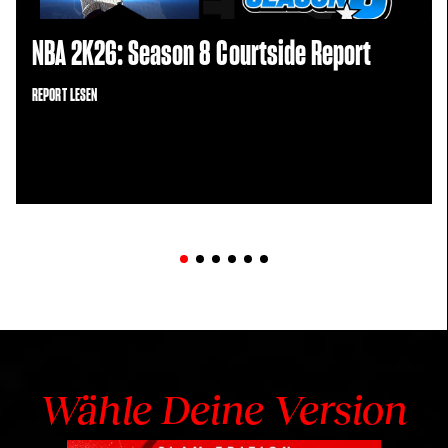
NBA 2K26: Season 8 Courtside Report
REPORT LESEN
Wähle Deine Version