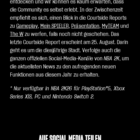
entdecken und wir können es kaum erwarten, dass
die Community es selbst erlebt. In der Zwischenzeit
empfiehlt es sich, einen Blick in die Courtside Reports
zu
Gameplay
,
Mein SPIELER
,
Präsentation
,
MyTEAM
und
The W
zu werfen, falls noch nicht geschehen. Das
letzte Courtside Report erscheint am 25. August. Darin
geht es um die diesjährige Stadt. Verfolge auch die
ganzen offiziellen Social-Media-Kanäle von
NBA 2K
, um
die aktuellsten News zu den aufregenden neuen
Funktionen aus diesem Jahr zu erhalten.
* Nur verfügbar in NBA 2K26 für PlayStation®5, Xbox
Series X|S, PC und Nintendo Switch 2.
AUF SOCIAL MEDIA TEILEN