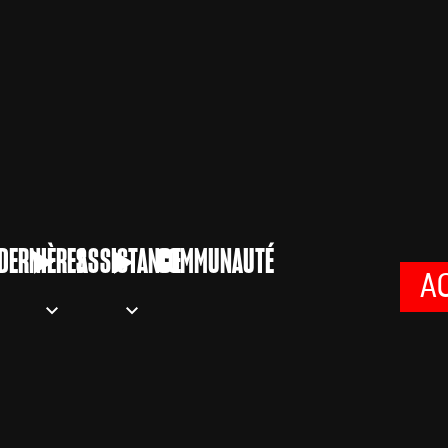
DERNIÈRES
ASSISTANCE
COMMUNAUTÉ
A