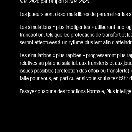
NBA 2K26
par rapport à
NBA 2K25
.
Les joueurs sont désormais libres de paramétrer les sim
Les simulations « plus intelligentes » utiliseront une
transaction, tels que les protections de transfert et l
seront effectuées à un rythme plus lent afin d'atteindre
Les simulations « plus rapides » progresseront plus r
relatives au plafond salarial, aux transferts et aux j
issues possibles (protection des choix ou transferts) l
faite pour vous, en particulier si vous souhaitez bâtir
Essayez chacune des fonctions Normale, Plus intellige