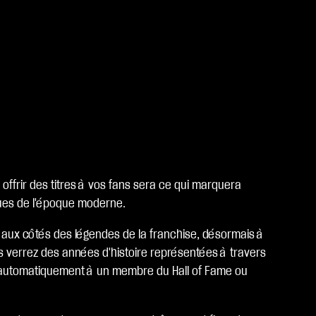
offrir des titres à vos fans sera ce qui marquera
ques de l'époque moderne.
t aux côtés des légendes de la franchise, désormais à
us verrez des années d'histoire représentées à travers
ée automatiquement à un membre du Hall of Fame ou