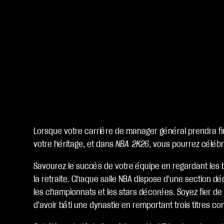
Lorsque votre carrière de manager général prendra fin,
votre héritage, et dans
NBA 2K26
, vous pourrez céléb
Savourez le succès de votre équipe en regardant les b
la retraite. Chaque salle NBA dispose d'une section d
les championnats et les stars décorées. Soyez fier d
d'avoir bâti une dynastie en remportant trois titres co