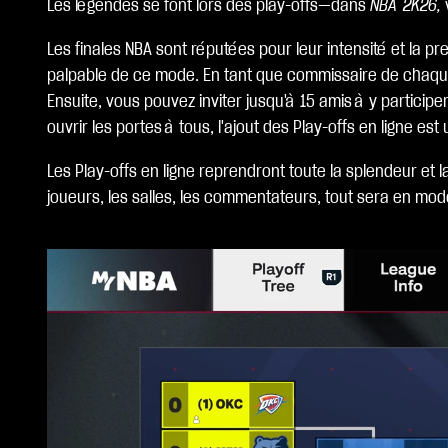
Les légendes se font lors des play-offs—dans
NBA 2K26,
Les finales NBA sont réputées pour leur intensité et la 
palpable de ce mode. En tant que commissaire de chaque t
Ensuite, vous pouvez inviter jusqu'à 15 amis à y partici
ouvrir les portes à tous, l'ajout des Play-offs en ligne es
Les Play-offs en ligne reprendront toute la splendeur et l
joueurs, les salles, les commentateurs, tout sera en mod