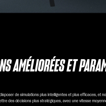
ONS AMÉLIORÉES ET PARA
sposer de simulations plus intelligentes et plus efficaces, et
ettre des décisions plus stratégiques, avec une vitesse moyenn