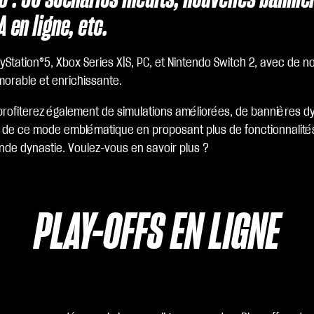
 en ligne, etc.
ayStation®5, Xbox Series X|S, PC, et Nintendo Switch 2, avec de 
morable et enrichissante.
profiterez également de simulations améliorées, de bannières dyn
re de ce mode emblématique en proposant plus de fonctionnalité
ande dynastie. Voulez-vous en savoir plus ?
PLAY-OFFS EN LIGNE