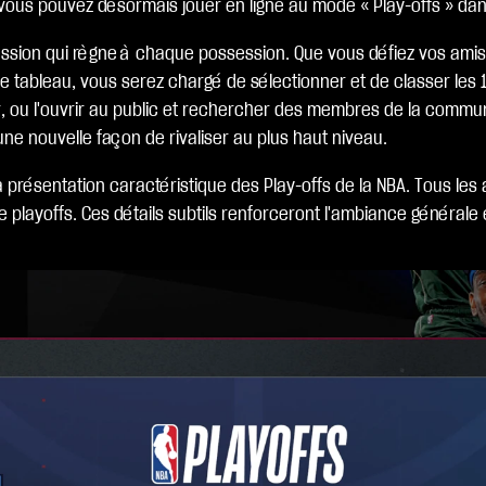
vous pouvez désormais jouer en ligne au mode « Play-offs » da
pression qui règne à chaque possession. Que vous défiez vos amis
ableau, vous serez chargé de sélectionner et de classer les 16 
per, ou l'ouvrir au public et rechercher des membres de la commu
t une nouvelle façon de rivaliser au plus haut niveau.
a présentation caractéristique des Play-offs de la NBA. Tous les
e playoffs. Ces détails subtils renforceront l'ambiance générale