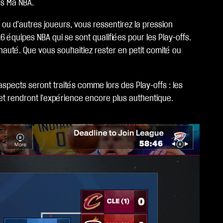
ns Ma NBA.
 ou d'autres joueurs, vous ressentirez la pression
équipes NBA qui se sont qualifiées pour les Play-offs.
nauté. Que vous souhaitiez rester en petit comité ou
 aspects seront traités comme lors des Play-offs : les
 et rendront l'expérience encore plus authentique.