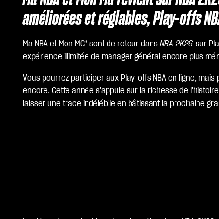
améliorées et réglables, Play-offs NBA
Ma NBA et Mon MG* sont de retour dans
NBA 2K26
sur Pl
expérience illimitée de manager général encore plus mé
Vous pourrez participer aux Play-offs NBA en ligne, mais 
encore. Cette année s'appuie sur la richesse de l'histoi
laisser une trace indélébile en bâtissant la prochaine gr