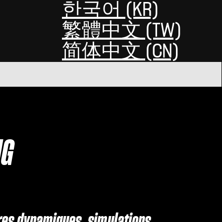
한국어 (KR)
繁體中文 (TW)
简体中文 (CN)
MG
ères dynamiques, simulations