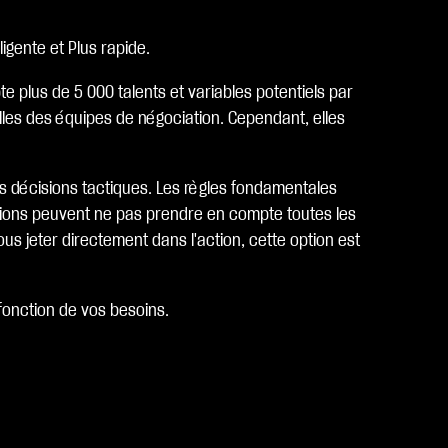
ligente et Plus rapide.
e plus de 5 000 talents et variables potentiels par
elles des équipes de négociation. Cependant, elles
es décisions tactiques. Les règles fondamentales
lations peuvent ne pas prendre en compte toutes les
ous jeter directement dans l'action, cette option est
fonction de vos besoins.