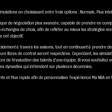
ulations en choisissant entre trois options : Normale, Plus intel
 logique de négociation plus avancée, capable de prendre en compt
es échanges de choix, afin de refléter au mieux les stratégies ré
 cet objectif.
apidement à travers les saisons, tout en continuant à prendre d
oueurs libres de contrat seront respectées. Cependant, les simu
ors de l'évaluation des talents d'une équipe. Si vous souhaitez v
 des dynasties qui s'étendent sur plusieurs décennies.
nte et Plus rapide afin de personnaliser l'expérience Ma NBA en 