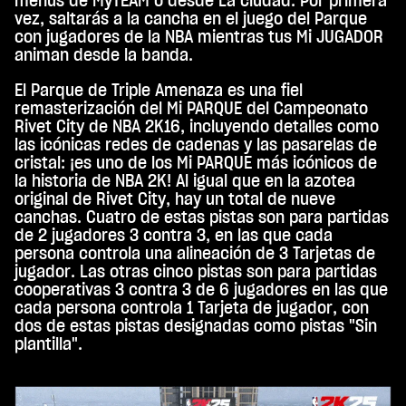
menús de MyTEAM o desde La ciudad. Por primera
vez, saltarás a la cancha en el juego del Parque
con jugadores de la NBA mientras tus Mi JUGADOR
animan desde la banda.
El Parque de Triple Amenaza es una fiel
remasterización del Mi PARQUE del Campeonato
Rivet City de NBA 2K16, incluyendo detalles como
las icónicas redes de cadenas y las pasarelas de
cristal: ¡es uno de los Mi PARQUE más icónicos de
la historia de NBA 2K! Al igual que en la azotea
original de Rivet City, hay un total de nueve
canchas. Cuatro de estas pistas son para partidas
de 2 jugadores 3 contra 3, en las que cada
persona controla una alineación de 3 Tarjetas de
jugador. Las otras cinco pistas son para partidas
cooperativas 3 contra 3 de 6 jugadores en las que
cada persona controla 1 Tarjeta de jugador, con
dos de estas pistas designadas como pistas "Sin
plantilla".