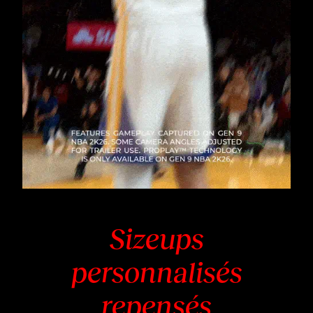
Sizeups
personnalisés
repensés