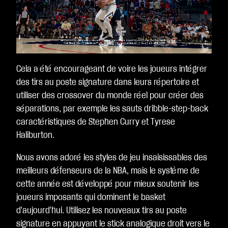
Video
Player
is
loading.
Cela a été encourageant de voire les joueurs intégrer
des tirs au poste signature dans leurs répertoire et
utiliser des crossover du monde réel pour créer des
séparations, par exemple les sauts dribble-step-back
caractéristiques de Stephen Curry et Tyrese
Haliburton.
Nous avons adoré les styles de jeu insaisissables des
meilleurs défenseurs de la NBA, mais le système de
cette année est développé pour mieux soutenir les
joueurs imposants qui dominent le basket
d'aujourd'hui. Utilisez les nouveaux tirs au poste
signature en appuyant le stick analogique droit vers le