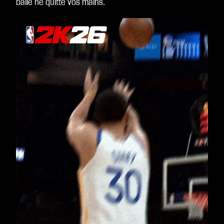
balle ne quitte vos mains.