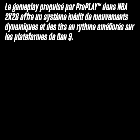
Le gameplay propulsé par ProPLAY™ dans NBA
2K26 offre un système inédit de mouvements
dynamiques et des tirs en rythme améliorés sur
les plateformes de Gen 9.
A
c
c