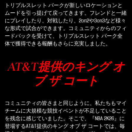
トリプルスレット パークが新しいロケーションと
ムードを引っ提げて戻ってきます。フレンドと一緒
にプレイしたり、対戦したり、2on2や3on3など様々
な形式で試合ができます。コミュニティからのフィ
ードバックを受けて、トリプルスレット パーク全
体で獲得できる報酬もさらに充実しました。
AT&T提供のキング オ
ブ ザ コート
コミュニティの皆さまと同じように、私たちもマイ
チームに大規模な競技イベントが不足していること
を残念に感じていました。そこで、『NBA 2K26』に
登場するAT&T提供のキング オブ ザ コートでは、毎