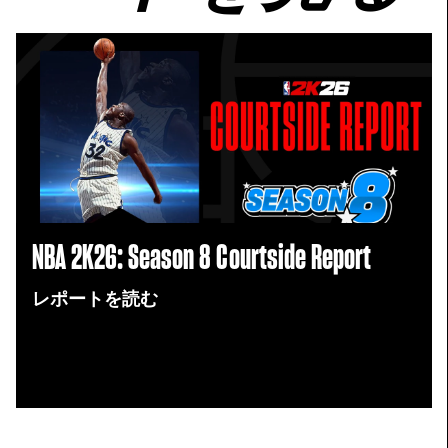
NBA 2K26: Season 8 Courtside Report
レポートを読む