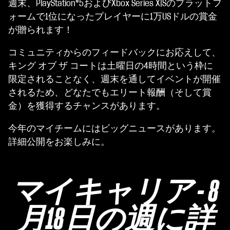
週末、PlayStation®5およびXbox Series X|Sのプラットフ
ォームで1位になったプレイヤーに1万USドルの賞金
が贈られます！
コミュニティからのフィードバックにお応えして、
キング オブ ザ コートは土曜日の4時間という枠に
限定されることなく、週末を通してイベントが開催
されるため、どなたでもエリート報酬（そして賞
金）を獲得するチャンスがあります。
今年のマイチームにはビッグニュースがあります。
詳細公開をお楽しみに。
マイキャリア - 8
月18日の週に詳