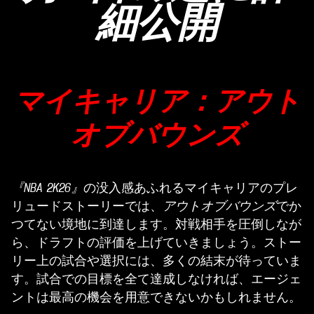
細公開
マイキャリア：アウト
オブバウンズ
『NBA 2K26』
の没入感あふれるマイキャリアのプレ
リュードストーリーでは、
アウトオブバウンズ
でか
つてない境地に到達します。対戦相手を圧倒しなが
ら、ドラフトの評価を上げていきましょう。ストー
リー上の試合や選択には、多くの結末が待っていま
す。試合での目標を全て達成しなければ、エージェ
ントは最高の機会を用意できないかもしれません。