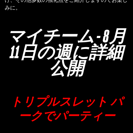
げ、その他多数の強化点をご紹介しますのでお楽し
みに。
マイチーム - 8月
11日の週に詳細
公開
トリプルスレット パ
ークでパーティー