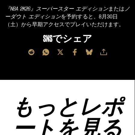
『NBA 2K26』スーパースター エディション
または
ノ
ーダウト エディション
を予約すると、8月30日
（土）から早期アクセスでプレイいただけます。
SNSでシェア
もっとレポ
ートを見る