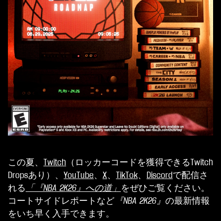
この夏、
Twitch
（ロッカーコードを獲得できるTwitch
Dropsあり）、
YouTube
、
X
、
TikTok
、
Discord
で配信さ
れる
「『NBA 2K26』への道」
をぜひご覧ください。
コートサイドレポートなど
『NBA 2K26』
の最新情報
をいち早く入手できます。