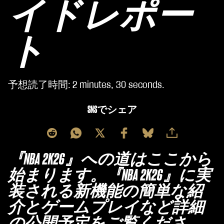
イドレポー
ト
予想読了時間
2 minutes, 30 seconds
SNSでシェア
『NBA 2K26』への道はここから
始まります。『NBA 2K26』に実
装される新機能の簡単な紹
介とゲームプレイなど詳細
の公開予定をご覧くださ