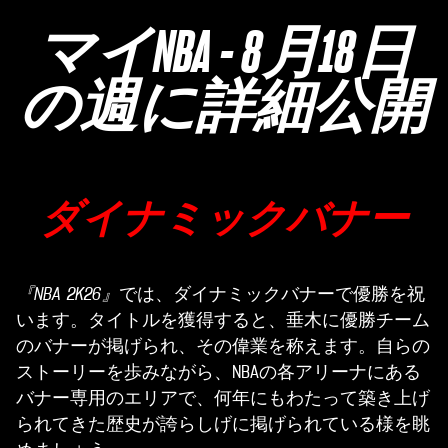
マイNBA - 8月18日
の週に詳細公開
ダイナミックバナー
『NBA 2K26』
では、ダイナミックバナーで優勝を祝
います。タイトルを獲得すると、垂木に優勝チーム
のバナーが掲げられ、その偉業を称えます。自らの
ストーリーを歩みながら、NBAの各アリーナにある
バナー専用のエリアで、何年にもわたって築き上げ
られてきた歴史が誇らしげに掲げられている様を眺