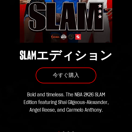
‎ ‎
SLAMエディション
今すぐ購入
Bold and timeless. The NBA 2K26 SLAM
Edition featuring Shai Gilgeous-Alexander,
Angel Reese, and Carmelo Anthony.