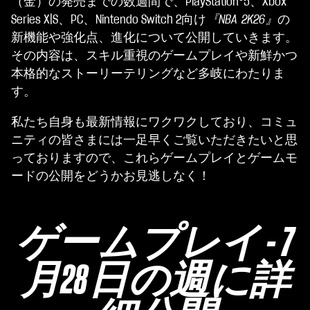
（金）の発売までの数週間で、PlayStation®5、Xbox
Series X|S、PC、Nintendo Switch 2向け
『NBA 2K26』
の
新機能や強化点、進化について公開していきます。
その内容は、スキル重視のゲームプレイや新鮮かつ
本格的なストーリーテリングなど多岐にわたりま
す。
私たち自身も最新情報にワクワクしており、コミュ
ニティの皆さまには一足早くご覧いただきたいと思
っておりますので、これらゲームプレイとゲームモ
ードの公開をどうかお見逃しなく！
ゲームプレイ - 7
月28日の週に詳