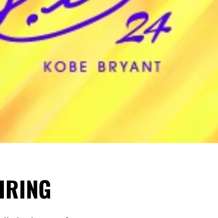
IRING