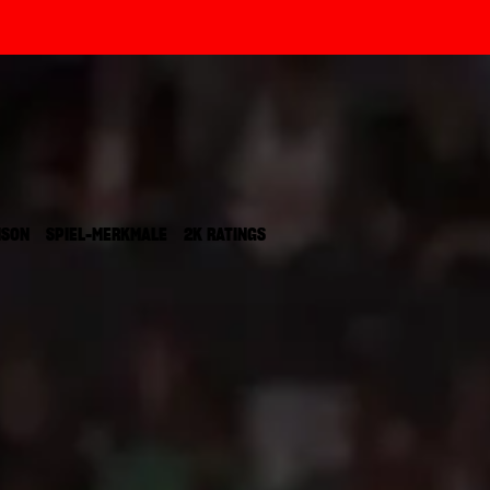
ISON
SPIEL-MERKMALE
2K RATINGS