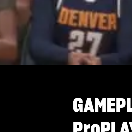
GAMEPL
ProPLA