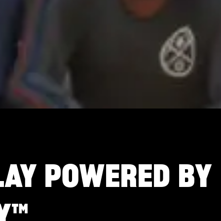
AY POWERED BY
Y™