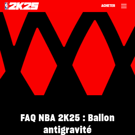
ACHETER
‎ ‎
FAQ NBA 2K25 : Ballon
antigravité