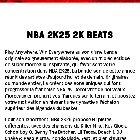
NBA 2K25 2K BEATS
Play Anywhere, Win Everywhere au son d'une bande
originale soigneusement élaborée, avec un mix éclectique
de super morceaux inspirants, qui favorisent votre
concentration dans NBA 2K25. La bande-son de cette année
réunit des artistes d'aujourd'hui et de demain. Originaires
du monde entier, ils créent des sons uniques qui font
progresser la franchise NBA 2K. Découvrez de nouveaux
morceaux en prenant vos marques sur le terrain, et boostez
votre motivation en hissant une dynastie à l'échelon
supérieur des légendes du basket.
Pour son lancement, NBA 2K25 propose 61 pistes
différentes, avec des chansons de Killer Mike, Key Glock,
Schoolboy Q, Benny The Butcher, Lil Tecca, Doechii, DJ
Snake & Peso Pluma, Mondo Slade, Yeat, et bien d'autres