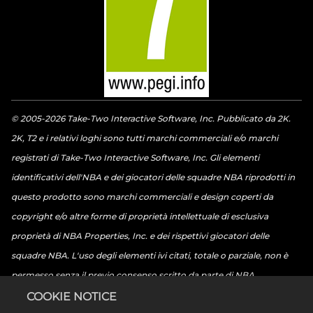
© 2005-2026 Take-Two Interactive Software, Inc. Pubblicato da 2K.
2K, T2 e i relativi loghi sono tutti marchi commerciali e/o marchi
registrati di Take-Two Interactive Software, Inc. Gli elementi
identificativi dell'NBA e dei giocatori delle squadre NBA riprodotti in
questo prodotto sono marchi commerciali e design coperti da
copyright e/o altre forme di proprietà intellettuale di esclusiva
proprietà di NBA Properties, Inc. e dei rispettivi giocatori delle
squadre NBA. L'uso degli elementi ivi citati, totale o parziale, non è
permesso senza il previo consenso scritto da parte di NBA
Properties, Inc. © 2026 NBA Properties, Inc. Tutti i diritti riservati. ©
COOKIE NOTICE