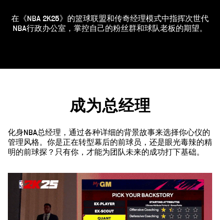
在《NBA 2K25》的篮球联盟和传奇经理模式中指挥次世代
NBA行政办公室，掌控自己的粉丝群和球队老板的期望。
成为总经理
化身NBA总经理，通过各种详细的背景故事来选择你心仪的
管理风格。你是正在转型幕后的前球员，还是眼光毒辣的精
明的前球探？只有你，才能为团队未来的成功打下基础。