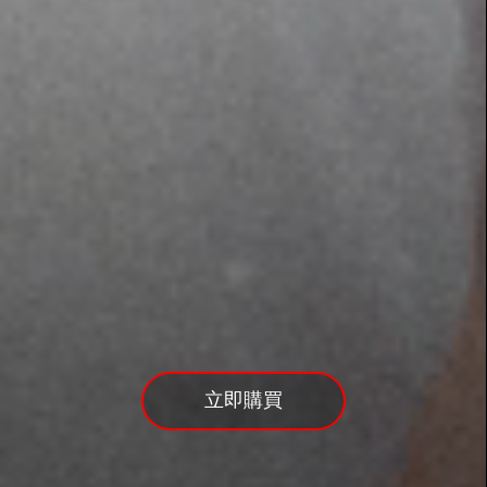
閱讀本報導
立即購買