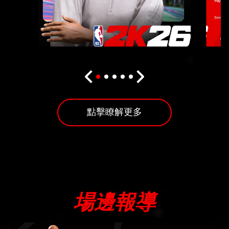
點擊瞭解更多
場邊報導