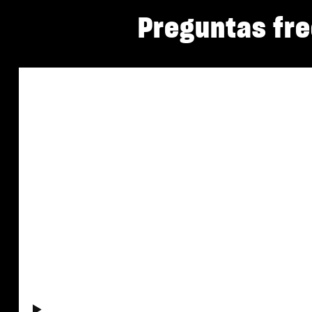
Preguntas fr