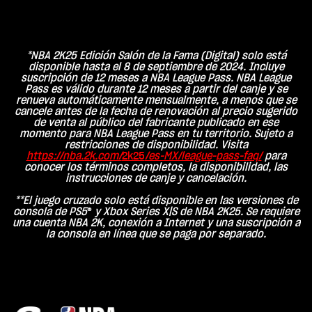
*NBA 2K25 Edición Salón de la Fama (Digital) solo está
disponible hasta el 8 de septiembre de 2024. Incluye
suscripción de 12 meses a NBA League Pass. NBA League
Pass es válido durante 12 meses a partir del canje y se
renueva automáticamente mensualmente, a menos que se
cancele antes de la fecha de renovación al precio sugerido
de venta al público del fabricante publicado en ese
momento para NBA League Pass en tu territorio. Sujeto a
restricciones de disponibilidad. Visita
https://nba.2k.com/
2k25
/es-MX/league-pass-faq/
para
conocer los términos completos, la disponibilidad, las
instrucciones de canje y cancelación.
**El juego cruzado solo está disponible en las versiones de
consola de PS5
®
y Xbox Series X|S de NBA 2K25. Se requiere
una cuenta NBA 2K, conexión a Internet y una suscripción a
la consola en línea que se paga por separado.