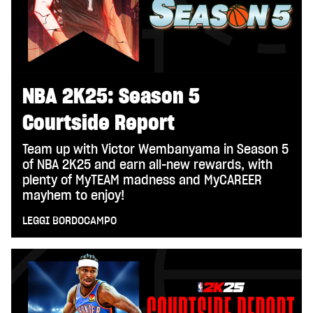
NBA 2K25: Season 5
Courtside Report
Team up with Victor Wembanyama in Season 5
of NBA 2K25 and earn all-new rewards, with
plenty of MyTEAM madness and MyCAREER
mayhem to enjoy!
LEGGI BORDOCAMPO