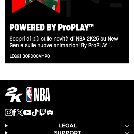
POWERED BY ProPLAY™
Scopri di più sulle novità di NBA 2K25 su New
Gen e sulle nuove animazioni By ProPLAY™.
LEGGI BORDOCAMPO
LEGAL
SUPPORT