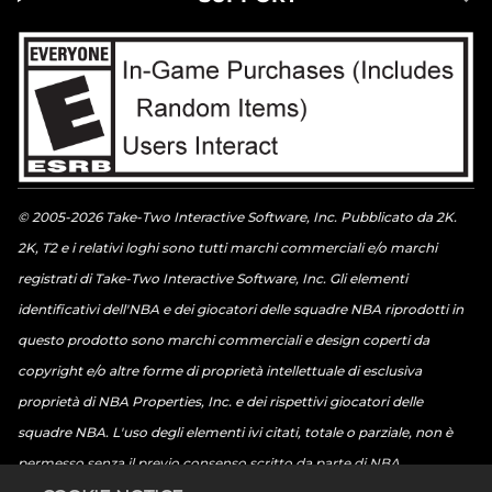
© 2005-2026 Take-Two Interactive Software, Inc. Pubblicato da 2K.
2K, T2 e i relativi loghi sono tutti marchi commerciali e/o marchi
registrati di Take-Two Interactive Software, Inc. Gli elementi
identificativi dell'NBA e dei giocatori delle squadre NBA riprodotti in
questo prodotto sono marchi commerciali e design coperti da
copyright e/o altre forme di proprietà intellettuale di esclusiva
proprietà di NBA Properties, Inc. e dei rispettivi giocatori delle
squadre NBA. L'uso degli elementi ivi citati, totale o parziale, non è
permesso senza il previo consenso scritto da parte di NBA