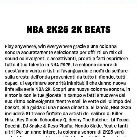
NBA 2K25 2K BEATS
Play anywhere, win everywhere grazie a una colonna
sonora accuratamente selezionata per offrirti un mix di
sound coinvolgenti e accattivanti, pronti a farti esprimere
tutto il tuo talento in NBA 2K25. La colonna sonora di
quest'anno vanta artisti all'avanguardia e nomi da sempre
sulla cresta dell'onda provenienti da tutto il mondo, tutti
capaci di esprimere sonorità inimitabili che danno nuova
linfa alla serie NBA 2K. Scopri una nuova colonna sonora, in
sintonia con le tue giocate in campo e fatti smuovere dal
suo ritmo coinvolgente mentre scali le vette dell'Olimpo del
basket, alla guida di una nuova dinastia. Al lancio, NBA 2K25
includerà 61 tracce firmate da artisti del calibro di Killer
Mike, Key Glock, Schoolboy Q, Benny The Butcher, Lil Tecca,
Doechii, DJ Snake & Peso Pluma, Mondo Slade, Yeat e tanti
altri! Per un anno intero, la colonna sonora di 2K25 sarà