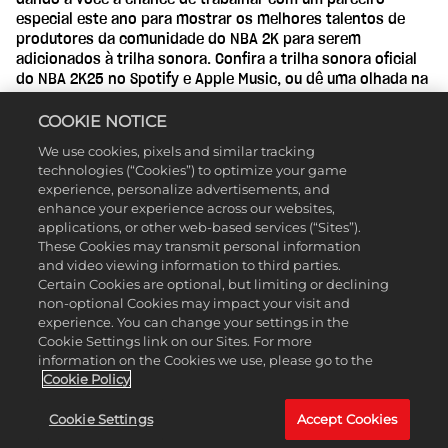
especial este ano para mostrar os melhores talentos de
produtores da comunidade do NBA 2K para serem
adicionados à trilha sonora. Confira a trilha sonora oficial
do NBA 2K25 no Spotify e Apple Music, ou dê uma olhada na
playlist abaixo.
COOKIE NOTICE
We use cookies, pixels and similar tracking
technologies (“Cookies”) to optimize your game
experience, personalize advertisements, and
enhance your experience across our websites,
applications, or other web-based services (“Sites”).
These Cookies may transmit personal information
and video viewing information to third parties.
Certain Cookies are optional, but limiting or declining
non-optional Cookies may impact your visit and
experience. You can change your settings in the
Cookie Settings link on our Sites. For more
information on the Cookies we use, please go to the
Cookie Policy
Cookie Settings
Accept Cookies