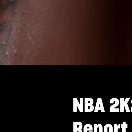
NBA 2K
Report