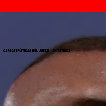
CARACTERÍSTICAS DEL JUEGO
2K RATINGS