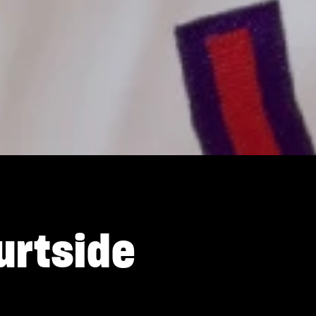
urtside