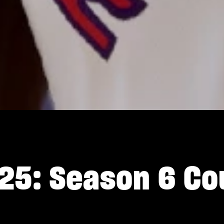
25: Season 6 Co