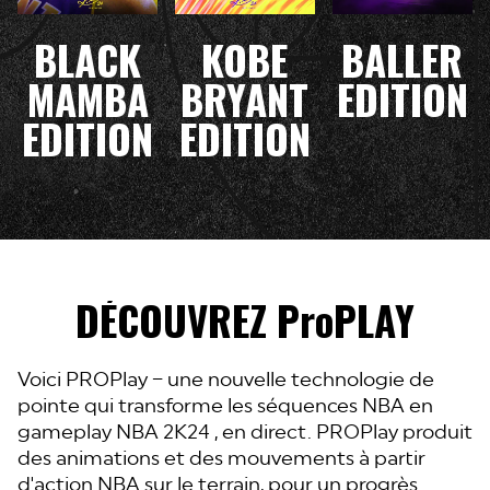
BLACK
KOBE
BALLER
MAMBA
BRYANT
EDITION
EDITION
EDITION
DÉCOUVREZ ProPLAY
Voici PROPlay – une nouvelle technologie de
pointe qui transforme les séquences NBA en
gameplay NBA 2K24 , en direct. PROPlay produit
des animations et des mouvements à partir
d'action NBA sur le terrain, pour un progrès