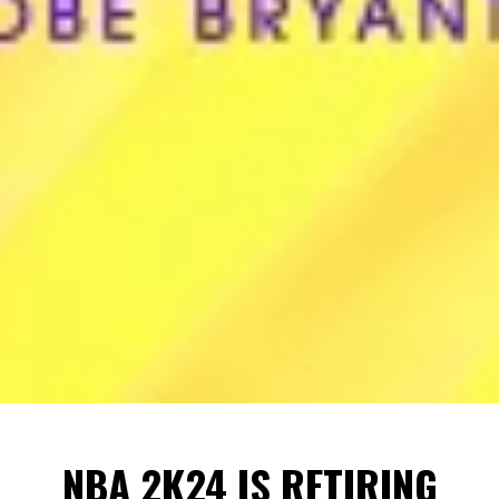
NBA 2K24 IS RETIRING