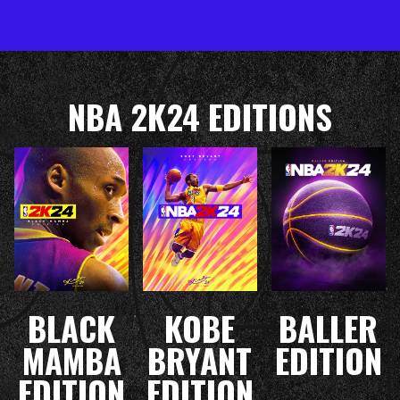
NBA 2K24 EDITIONS
BLACK
KOBE
BALLER
MAMBA
BRYANT
EDITION
EDITION
EDITION