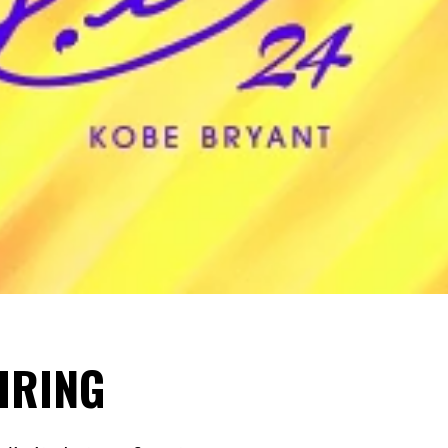
IRING